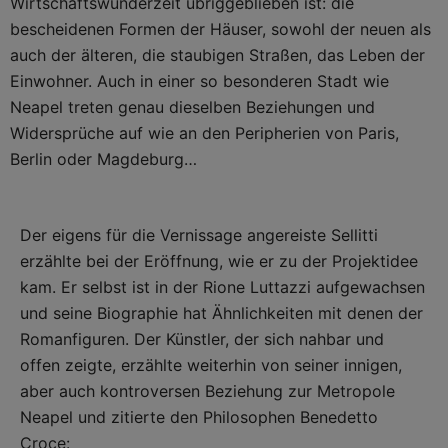
Wirtschaftswunderzeit übriggeblieben ist: die
bescheidenen Formen der Häuser, sowohl der neuen als
auch der älteren, die staubigen Straßen, das Leben der
Einwohner. Auch in einer so besonderen Stadt wie
Neapel treten genau dieselben Beziehungen und
Widersprüche auf wie an den Peripherien von Paris,
Berlin oder Magdeburg…
Der eigens für die Vernissage angereiste Sellitti
erzählte bei der Eröffnung, wie er zu der Projektidee
kam. Er selbst ist in der Rione Luttazzi aufgewachsen
und seine Biographie hat Ähnlichkeiten mit denen der
Romanfiguren. Der Künstler, der sich nahbar und
offen zeigte, erzählte weiterhin von seiner innigen,
aber auch kontroversen Beziehung zur Metropole
Neapel und zitierte den Philosophen Benedetto
Croce: