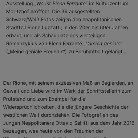
Ausstellung „
Wo ist Elena Ferrante
“ im Kulturzentrum
Moritzhof eröffnet. Die 36 ausgestellten
Schwarz/Weiß Fotos zeigen den neapolitanischen
Stadtteil Rione Luzzatti, in den 20er bis 60er Jahren
erbaut, und als Schauplatz des vierteiligen
Romanzyklus von Elena Ferrante „
L’amica geniale
“
(„Meine geniale Freundin“) zu Berühmtheit gelangt.
Der Rione, mit seinem exzessiven Maß an Begierden, an
Gewalt und Liebe wird im Werk der Schriftstellerin zum
Prüfstand und zum Exempel für die
Widersprüchlichkeiten, die die jüngere Geschichte der
westlichen Welt durchziehen. Die Fotografien des
Jungen Neapolitaners Ottavio Sellitti aus dem Jahr 2016
bezeugen, was heute von den Träumen der