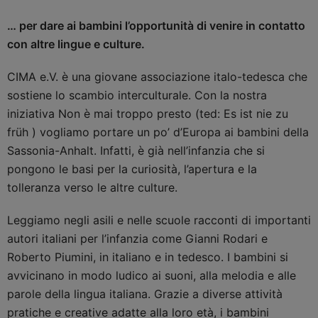
… per dare ai bambini l’opportunità di venire in contatto
con altre lingue e culture.
CIMA e.V. è una giovane associazione italo-tedesca che
sostiene lo scambio interculturale. Con la nostra
iniziativa Non è mai troppo presto (ted: Es ist nie zu
früh ) vogliamo portare un po’ d’Europa ai bambini della
Sassonia-Anhalt. Infatti, è già nell’infanzia che si
pongono le basi per la curiosità, l’apertura e la
tolleranza verso le altre culture.
Leggiamo negli asili e nelle scuole racconti di importanti
autori italiani per l’infanzia come Gianni Rodari e
Roberto Piumini, in italiano e in tedesco. I bambini si
avvicinano in modo ludico ai suoni, alla melodia e alle
parole della lingua italiana. Grazie a diverse attività
pratiche e creative adatte alla loro età, i bambini