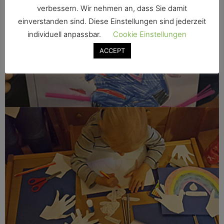
verbessern. Wir nehmen an, dass Sie damit
einverstanden sind. Diese Einstellungen sind jederzeit
individuell anpassbar.
Cookie Einstellungen
ACCEPT