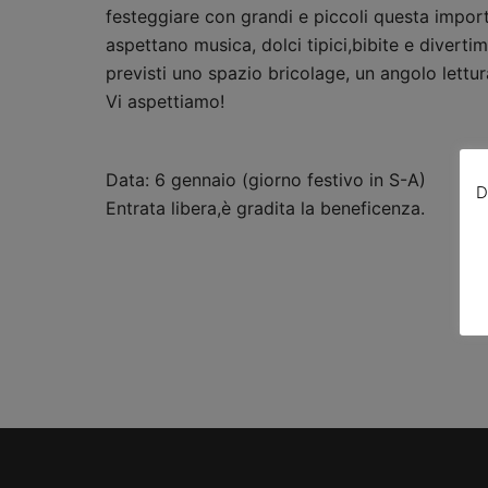
festeggiare con grandi e piccoli questa importa
aspettano musica, dolci tipici,bibite e diverti
previsti uno spazio bricolage, un angolo lettu
Vi aspettiamo!
Data: 6 gennaio (giorno festivo in S-A)
D
Entrata libera,è gradita la beneficenza.