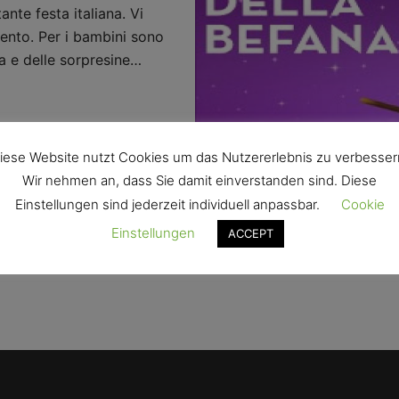
nte festa italiana. Vi
mento. Per i bambini sono
ra e delle sorpresine…
iese Website nutzt Cookies um das Nutzererlebnis zu verbesser
Wir nehmen an, dass Sie damit einverstanden sind. Diese
Einstellungen sind jederzeit individuell anpassbar.
Cookie
Einstellungen
ACCEPT