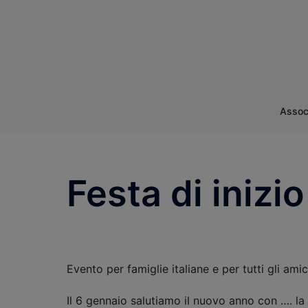
Assoc
Festa di iniz
Evento per famiglie italiane e per tutti gli amici
Il 6 gennaio salutiamo il nuovo anno con …. l